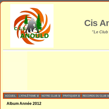
Cis A
"Le Club
ACCUEIL
L’ATHLÉTISME
NOTRE CLUB
PRATIQUER
RECORDS DU CLUB
Album Année 2012