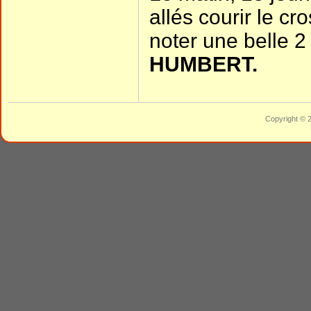
allés courir le cr
noter une belle 
HUMBERT.
Copyright © 