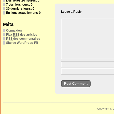
Dernières 24 heures:
0
7 derniers jours:
0
30 derniers jours:
0
Leave a Reply
En ligne actuellement: 0
Méta
Connexion
Flux
RSS
des articles
RSS
des commentaires
Site de WordPress-FR
Copyright © 