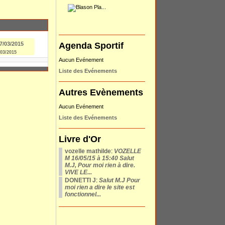
Agenda Sportif
/03/2015
Aucun Evénement
Liste des Evénements
Autres Evènements
Aucun Evénement
Liste des Evénements
Livre d'Or
vozelle mathilde
:
VOZELLE
M 16/05/15 à 15:40 Salut
M.J, Pour moi rien à dire.
VIVE LE...
DONETTI J
:
Salut M.J Pour
moi rien a dire le site est
fonctionnel...