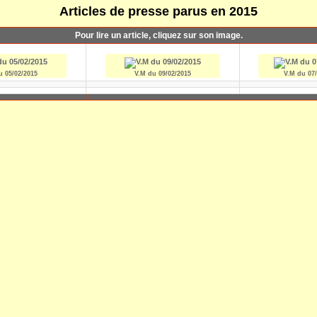
Articles de presse parus en 2015
Pour lire un article, cliquez sur son image.
u 05/02/2015
V.M du 09/02/2015
V.M du 07