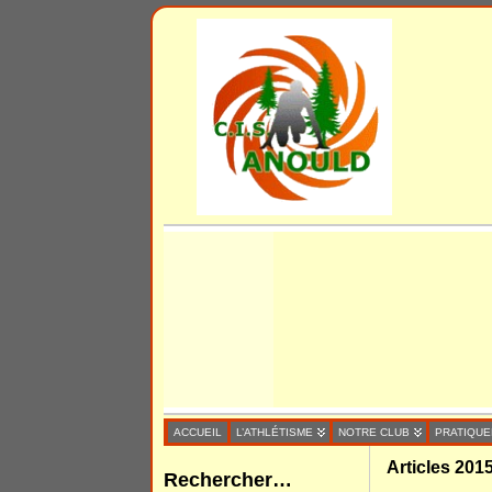
ACCUEIL
L’ATHLÉTISME
NOTRE CLUB
PRATIQUE
Articles 201
Rechercher…