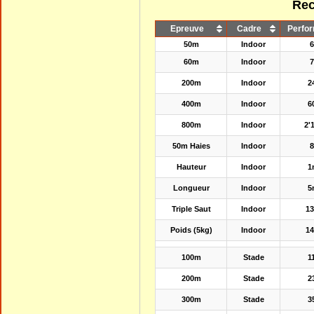
Rec
Epreuve
Cadre
Perfo
50m
Indoor
6
60m
Indoor
7
200m
Indoor
2
400m
Indoor
6
800m
Indoor
2'
50m Haies
Indoor
8
Hauteur
Indoor
1
Longueur
Indoor
5
Triple Saut
Indoor
1
Poids (5kg)
Indoor
1
100m
Stade
1
200m
Stade
2
300m
Stade
3