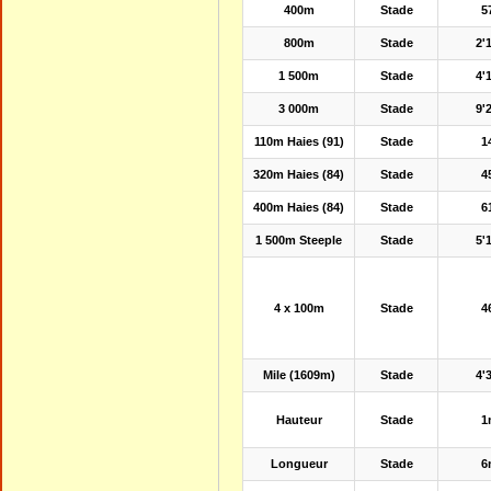
400m
Stade
5
800m
Stade
2'
1 500m
Stade
4'
3 000m
Stade
9'
110m Haies (91)
Stade
1
320m Haies (84)
Stade
4
400m Haies (84)
Stade
6
1 500m Steeple
Stade
5'
4 x 100m
Stade
4
Mile (1609m)
Stade
4'
Hauteur
Stade
1
Longueur
Stade
6