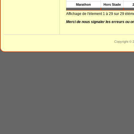
Marathon
Hors Stade
Affichage de l'élement 1 à 29 sur 29 élém
Merci de nous signaler les erreurs ou 
Copyright © 