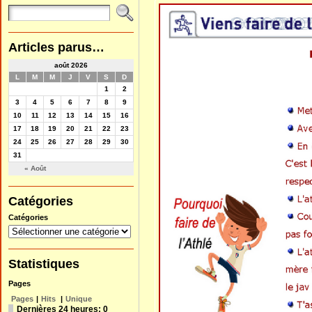
Articles parus…
août 2026
L
M
M
J
V
S
D
1
2
3
4
5
6
7
8
9
10
11
12
13
14
15
16
17
18
19
20
21
22
23
24
25
26
27
28
29
30
31
« Août
Catégories
Catégories
Statistiques
Pages
Pages
|
Hits
|
Unique
Dernières 24 heures:
0