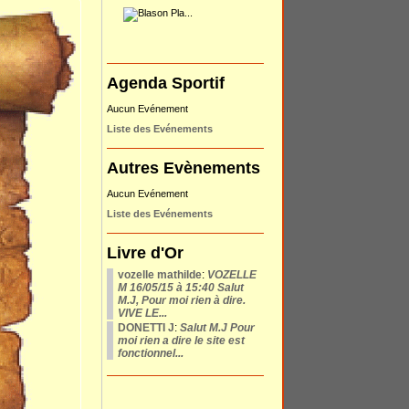
Agenda Sportif
Aucun Evénement
Liste des Evénements
Autres Evènements
Aucun Evénement
Liste des Evénements
Livre d'Or
vozelle mathilde
:
VOZELLE
M 16/05/15 à 15:40 Salut
M.J, Pour moi rien à dire.
VIVE LE...
DONETTI J
:
Salut M.J Pour
moi rien a dire le site est
fonctionnel...