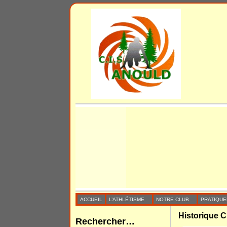
ACCUEIL
L’ATHLÉTISME
NOTRE CLUB
PRATIQUE
Historique C
Rechercher…