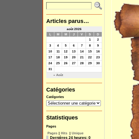
Articles parus…
août 2026
L
M
M
J
V
S
D
1
2
3
4
5
6
7
8
9
10
11
12
13
14
15
16
17
18
19
20
21
22
23
24
25
26
27
28
29
30
31
« Août
Catégories
Catégories
Statistiques
Pages
Pages
|
Hits
|
Unique
Dernières 24 heures:
0